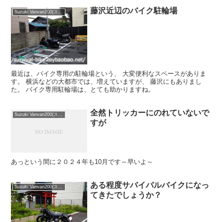
藤沢近辺のバイク駐輪場
Suzuki Vanvan200(スズキ バンバン200)
最近は、バイク専用の駐輪場という、 大変便利なスペースがありま
す。 横浜などの大都市では、増えていますが、 藤沢にもありまし
た。 バイク専用駐輪場は、とても助かりますね。
全然トリッカーにのれていないで
Suzuki Vanvan200(スズキ バンバン200)
すが
あっという間に２０２４年も10月です～早いよ～
ある程度サバイバルバイクになっ
Suzuki Vanvan200(スズキ バンバン200)
てきたでしょうか？