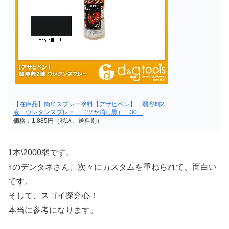
【在庫品】簡単スプレー塗料【アサヒペン】 弱溶剤2
液 ウレタンスプレー （ツヤ消し黒） 30…
価格：1,885円（税込、送料別）
1本\2000弱です。
↑のデンタネさん、次々にカスタムを重ねられて、面白い
です。
そして、スゴイ探究心！
本当に参考になります。