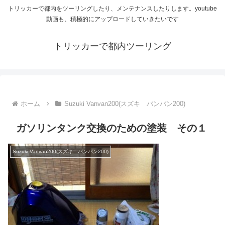
トリッカーで都内をツーリングしたり、メンテナンスしたりします。youtube
動画も、積極的にアップロードしていきたいです
トリッカーで都内ツーリング
ホーム
Suzuki Vanvan200(スズキ バンバン200)
ガソリンタンク交換のための塗装 その１
Suzuki Vanvan200(スズキ バンバン200)