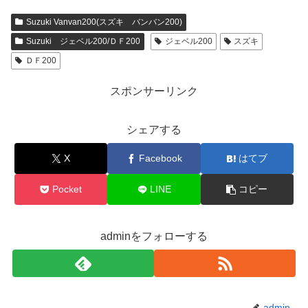
Suzuki Vanvan200(スズキ バンバン200)
Suzuki ジェベル200/ＤＦ200
ジェベル200
スズキ
ＤＦ200
スポンサーリンク
シェアする
X
Facebook
はてブ
Pocket
LINE
コピー
adminをフォローする
admin