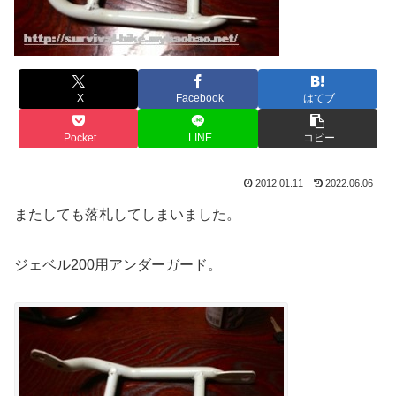
X
Facebook
はてブ
Pocket
LINE
コピー
2012.01.11
2022.06.06
またしても落札してしまいました。
ジェベル200用アンダーガード。