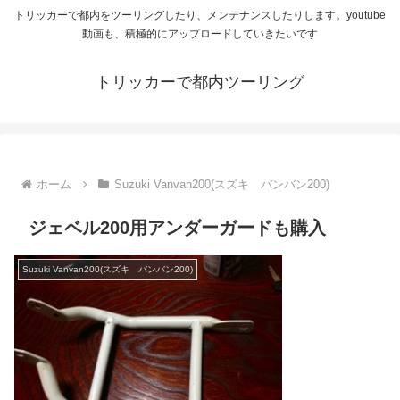
トリッカーで都内をツーリングしたり、メンテナンスしたりします。youtube
動画も、積極的にアップロードしていきたいです
トリッカーで都内ツーリング
ホーム
Suzuki Vanvan200(スズキ バンバン200)
ジェベル200用アンダーガードも購入
Suzuki Vanvan200(スズキ バンバン200)